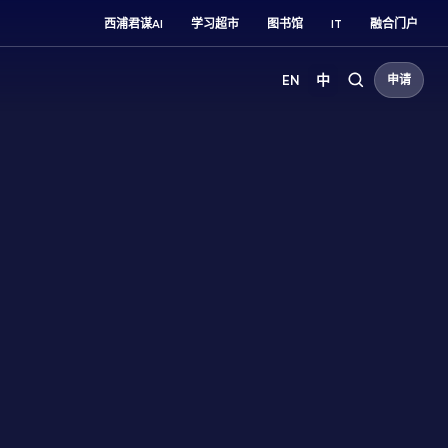
西浦君谋AI
学习超市
图书馆
IT
融合门户
EN
中
申请