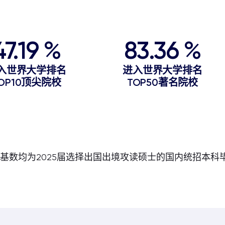
47.19 %
83.36 %
入世界大学排名
进入世界大学排名
OP10顶尖院校
TOP50著名院校
比基数均为2025届选择出国出境攻读硕士的国内统招本科