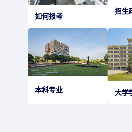
招生
如何报考
本科专业
大学