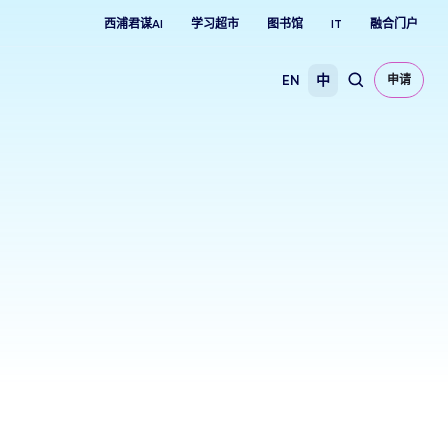
西浦君谋AI
学习超市
图书馆
IT
融合门户
EN
中
申请