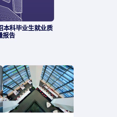
统招本科毕业生就业质
量报告