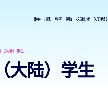
教学
招生
科研
学院
校园生活
关于我们
地（大陆）学生
（大陆）学生