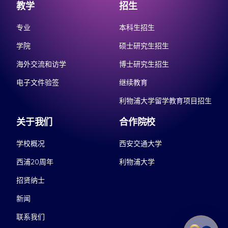
教学
招生
专业
本科生招生
学院
硕士研究生招生
海外交流和访学
博士研究生招生
电子文件验签
继续教育
利物浦大学留学教育项目招生
关于我们
合作院校
学校概况
西安交通大学
西浦20周年
利物浦大学
招贤纳士
新闻
联系我们