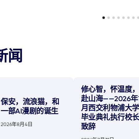
新闻
修心智，怀温度
赴山海——2026年
保安，流浪猫，和
月西交利物浦大
一部AI漫剧的诞生
毕业典礼执行校
2026年8月4日
致辞