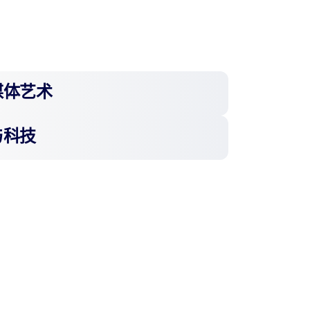
媒体艺术
与科技