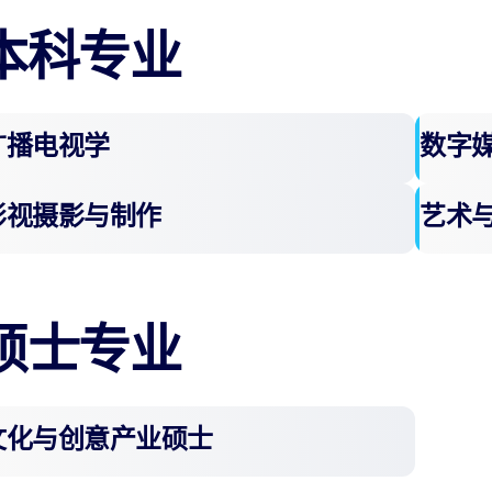
本科专业
广播电视学
数字
影视摄影与制作​
艺术
硕士专业
文化与创意产业硕士