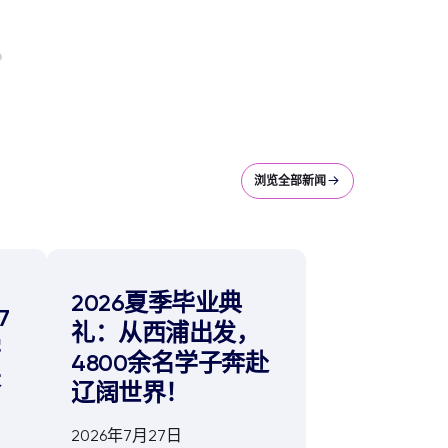
浏览全部新闻
，
2026夏季毕业典
7
礼：从西浦出发，
学
4800余名学子奔赴
长
辽阔世界！
2026年7月27日