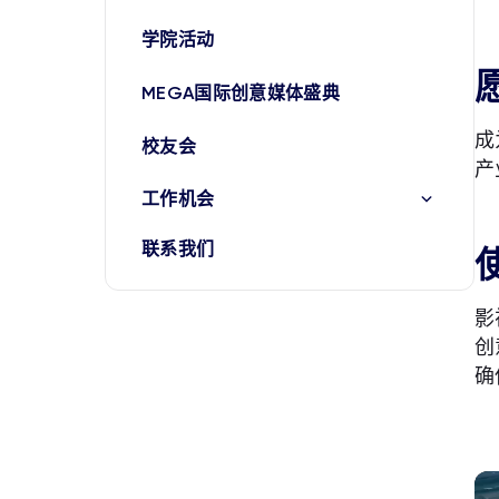
学院活动
MEGA国际创意媒体盛典
成
校友会
产
工作机会
联系我们
影
创
确