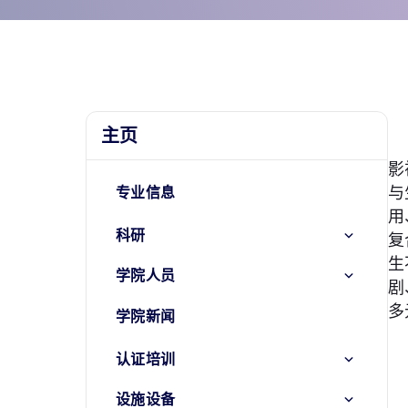
主页
影
与
专业信息
用
科研
复
生
学院人员
剧
多
学院新闻
认证培训
设施设备