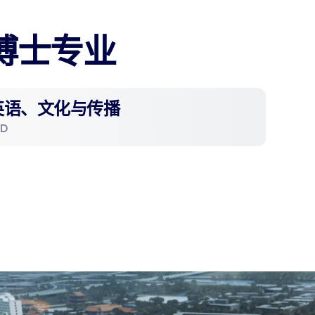
博士专业
英语、文化与传播
hD