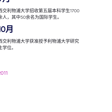
西交利物浦大学招收第五届本科学生1700
余人，其中50余名为国际学生。
10月
西交利物浦大学获准授予利物浦大学研究
生学位。
2011