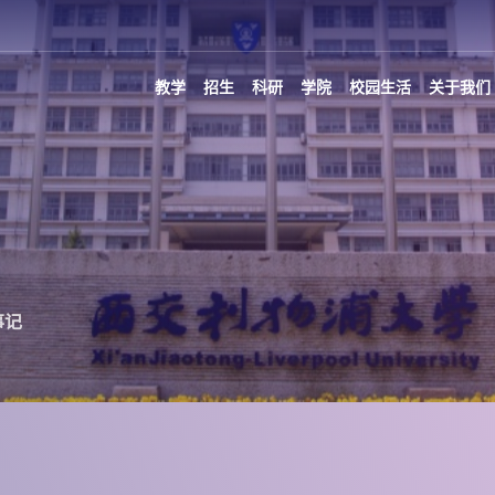
教学
招生
科研
学院
校园生活
关于我们
事记