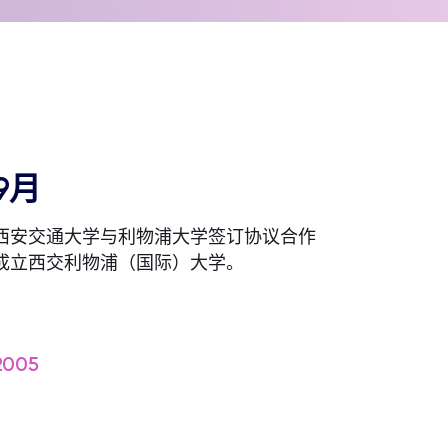
9月
西安交通大学与利物浦大学签订协议合作
成立西交利物浦（国际）大学。
2005