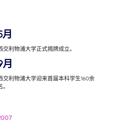
5月
西交利物浦大学正式揭牌成立。
9月
西交利物浦大学迎来首届本科学生160余
名。
2007