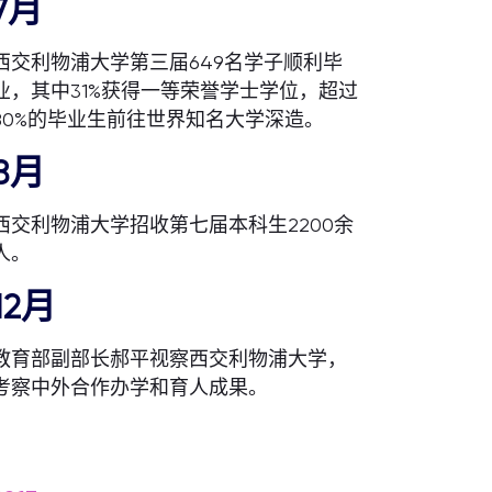
7月
西交利物浦大学第三届649名学子顺利毕
业，其中31%获得一等荣誉学士学位，超过
80%的毕业生前往世界知名大学深造。
8月
西交利物浦大学招收第七届本科生2200余
人。
12月
教育部副部长郝平视察西交利物浦大学，
考察中外合作办学和育人成果。