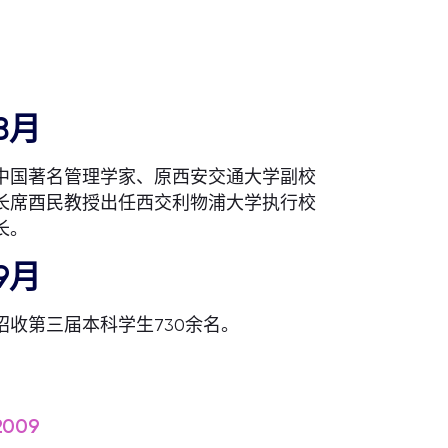
8月
中国著名管理学家、原西安交通大学副校
长席酉民教授出任西交利物浦大学执行校
长。
9月
招收第三届本科学生730余名。
2009