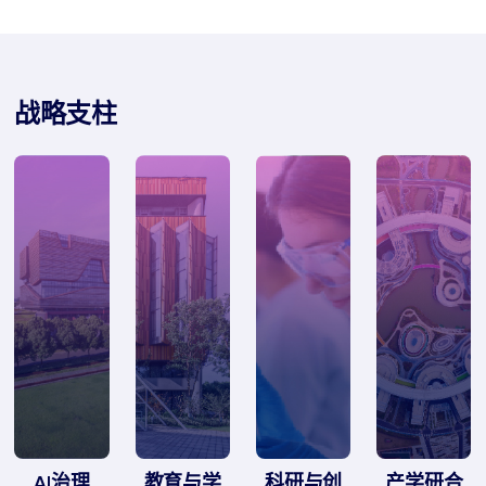
战略支柱
AI治理
教育与学
科研与创
产学研合