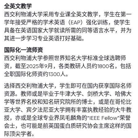
全英文教学
西交利物浦大学采用专业课全英文教学，学生在第一
学年接受严格的学术英语（EAP）强化训练，使学生
具备在英语国家大学就读所需的同等语言水平，并为
其进一步学习专业英语打好基础。
国际化一流师资
西交利物浦大学参照世界知名大学标准全球选聘师
资，截至2025年9月，各类教研人员约1800名，包括
全职国际化师资约1300人。
选择西交利物浦大学，学生即可在国内获享国际名师
资源。教师或是毕业于牛津大学、剑桥大学、哈佛大
学等世界名校和知名研究院所的博士，或是在哥伦比
亚大学、宾夕法尼亚大学拥有丰富执教经验的大牛教
授，亦或是全球专业界凤毛麟角的“IEEE Fellow”荣誉
会士，也可能是前英国蛋白质研究协会主席这样的国
际顶尖学者。