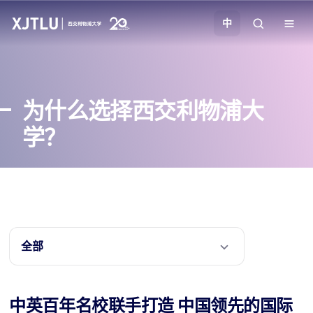
中
教学
为什么选择西交利物浦大
招生
学？
科研
学院
校园生活
全部
关于我们
中英百年名校联手打造 中国领先的国际