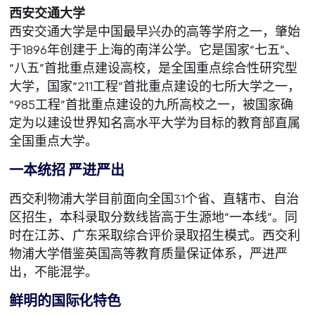
西安交通大学
西安交通大学是中国最早兴办的高等学府之一，肇始
于1896年创建于上海的南洋公学。它是国家“七五”、
“八五”首批重点建设高校，是全国重点综合性研究型
大学，国家“211工程”首批重点建设的七所大学之一，
“985工程”首批重点建设的九所高校之一，被国家确
定为以建设世界知名高水平大学为目标的教育部直属
全国重点大学。
一本统招 严进严出
西交利物浦大学目前面向全国31个省、直辖市、自治
区招生，本科录取分数线皆高于生源地“一本线”。同
时在江苏、广东采取综合评价录取招生模式。西交利
物浦大学借鉴英国高等教育质量保证体系，严进严
出，不能混学。
鲜明的国际化特色