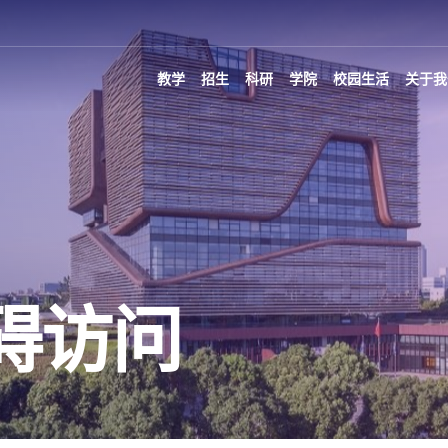
教学
招生
科研
学院
校园生活
关于我
碍访问