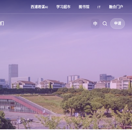
西浦君谋AI
学习超市
图书馆
IT
融合门户
们
中
申请