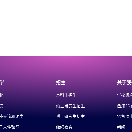
学
招生
关于我
业
本科生招生
学校概
院
硕士研究生招生
西浦20
外交流和访学
博士研究生招生
招贤纳
子文件验签
继续教育
新闻