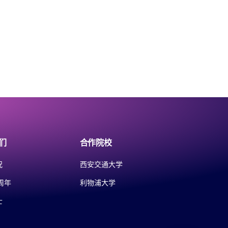
们
合作院校
况
西安交通大学
周年
利物浦大学
士