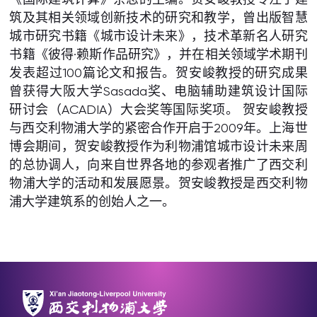
筑及其相关领域创新技术的研究和教学，曾出版智慧
城市研究书籍《城市设计未来》，技术革新名人研究
书籍《彼得·赖斯作品研究》，并在相关领域学术期刊
发表超过100篇论文和报告。贺安峻教授的研究成果
曾获得大阪大学Sasada奖、电脑辅助建筑设计国际
研讨会（ACADIA）大会奖等国际奖项。 贺安峻教授
与西交利物浦大学的紧密合作开启于2009年。上海世
博会期间，贺安峻教授作为利物浦馆城市设计未来周
的总协调人，向来自世界各地的参观者推广了西交利
物浦大学的活动和发展愿景。贺安峻教授是西交利物
浦大学建筑系的创始人之一。