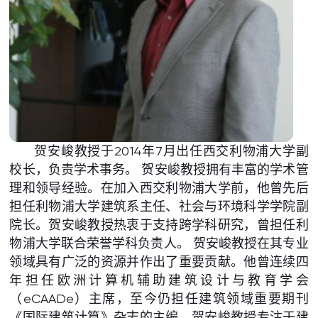
贺安峻教授于2014年7月出任西交利物浦大学副
校长，负责学术事务。 贺安峻教授拥有丰富的学术管
理和领导经验。在加入西交利物浦大学前，他曾先后
担任利物浦大学建筑系主任、社会与环境科学学院副
院长。贺安峻教授热衷于支持跨学科研究，曾担任利
物浦大学联合荣誉学科负责人。 贺安峻教授在其专业
领域具有广泛的资源并作出了重要贡献。他曾连续四
年担任欧洲计算机辅助建筑设计与教育学会
（eCAADe）主席，至今仍担任建筑领域重要期刊
《国际建筑计算》杂志的主编。贺安峻教授专注于建