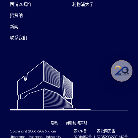
西浦20周年
利物浦大学
招贤纳士
新闻
联系我们
隐私
辅助访问声明
Copyright 2006-2026 Xi'an
苏ICP备
苏公网安备
Jiaotong-Liverpool University
07016150号-1
32059002001410号