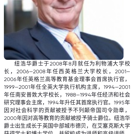
纽浩华爵士于2008年8月就任为利物浦大学校
长，2006—2008年任西英格兰大学校长，2001—
2006年任英格兰高等教育基金理事会首席执行官，
1999—2001年任全英大学执行机构主席，1994—2001
年任南安普敦大学校长，1988—1994年任经济和社会
研究理事会主席，1994年升任其首席执行官。1995年
因对社会科学的贡献被授予不列颠帝国司令勋章，
2000年因对高等教育的贡献被授予骑士爵位。纽浩华
爵士出生成长于英国中部城市德贝，在艾塞克斯大学
获得学士和博士学位，并留校成为讲师和高级讲师。