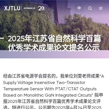
中
教学
2025年江苏省自然科学百篇
招生
优秀学术成果论文提名公示
科研
学院
经由江苏省电源学会提名的，我单位刘雯老师成果“A
Supply Voltage Insensitive Two-Transistor
校园生活
Temperature Sensor With PTAT/CTAT Outputs
Based on Monolithic GaN Integrated Circuits” 拟申
关于我们
报2025年江苏省自然科学百篇优秀学术成果论文评
选，特进行公示，公示期为2025年4月24日至2025