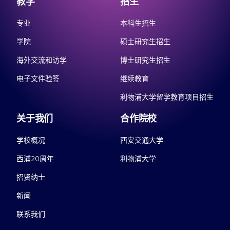
教学
招生
专业
本科生招生
学院
硕士研究生招生
海外交流和访学
博士研究生招生
电子文件验签
继续教育
利物浦大学留学教育项目招生
关于我们
合作院校
学校概况
西安交通大学
西浦20周年
利物浦大学
招贤纳士
新闻
联系我们