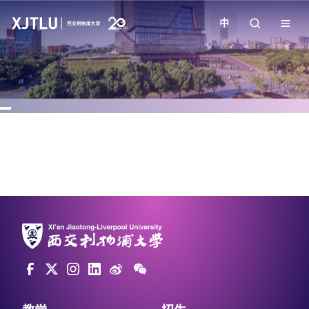
中
教学
招生
科研
学院
校园生活
关于我们