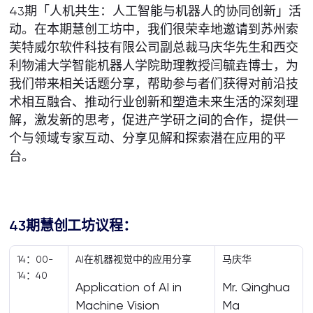
43期「人机共生：人工智能与机器人的协同创新」活
动。在本期慧创工坊中，我们很荣幸地邀请到苏州索
芙特威尔软件科技有限公司副总裁马庆华先生和西交
利物浦大学智能机器人学院助理教授闫毓垚博士，为
我们带来相关话题分享，帮助参与者们获得对前沿技
术相互融合、推动行业创新和塑造未来生活的深刻理
解，激发新的思考，促进产学研之间的合作，提供一
个与领域专家互动、分享见解和探索潜在应用的平
台。
43
期慧创工坊议程：
14：00-
AI在机器视觉中的应用分享
马庆华
14：40
Application of AI in
Mr. Qinghua
Machine Vision
Ma