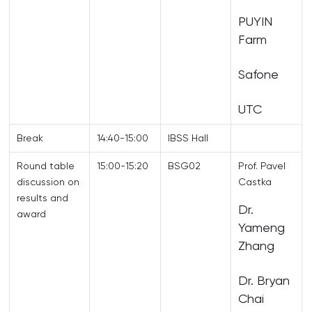
PUYIN
Farm
Safone
UTC
Break
14:40-15:00
IBSS Hall
Round table
15:00-15:20
BSG02
Prof. Pavel
discussion on
Castka
results and
Dr.
award
Yameng
Zhang
Dr. Bryan
Chai