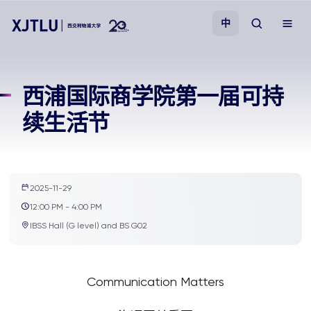
中
教学
西浦国际商学院第一届可持
续生活节
招生
科研
2025-11-29
学院
12:00 PM - 4:00 PM
IBSS Hall (G level) and BS G02
校园生活
Communication Matters
关于我们