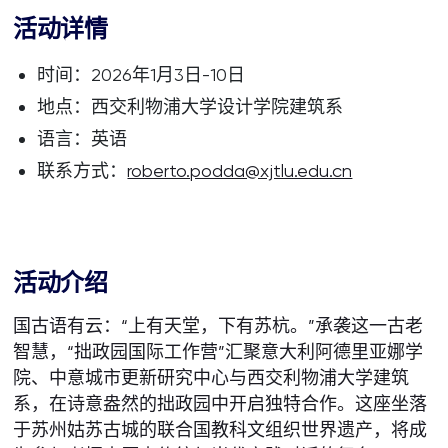
活动详情
时间：2026年1月3日-10日
地点：西交利物浦大学设计学院建筑系
语言：英语
联系方式：
roberto.podda@xjtlu.edu.cn
活动介绍
国古语有云：“上有天堂，下有苏杭。”承袭这一古老
智慧，“拙政园国际工作营”汇聚意大利阿德里亚娜学
院、中意城市更新研究中心与西交利物浦大学建筑
系，在诗意盎然的拙政园中开启独特合作。这座坐落
于苏州姑苏古城的联合国教科文组织世界遗产，将成