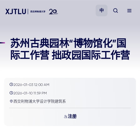
中
教学
苏州古典园林“博物馆化”国
际工作营 拙政园国际工作营
招生
科研
2026-01-03 12:00 AM
学院
2026-01-10 11:59 PM
西交利物浦大学设计学院建筑系
校园生活
注册
关于我们