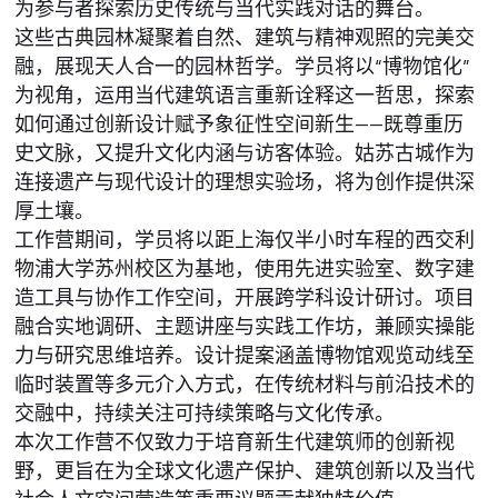
为参与者探索历史传统与当代实践对话的舞台。
这些古典园林凝聚着自然、建筑与精神观照的完美交
融，展现天人合一的园林哲学。学员将以“博物馆化”
为视角，运用当代建筑语言重新诠释这一哲思，探索
如何通过创新设计赋予象征性空间新生——既尊重历
史文脉，又提升文化内涵与访客体验。姑苏古城作为
连接遗产与现代设计的理想实验场，将为创作提供深
厚土壤。
工作营期间，学员将以距上海仅半小时车程的西交利
物浦大学苏州校区为基地，使用先进实验室、数字建
造工具与协作工作空间，开展跨学科设计研讨。项目
融合实地调研、主题讲座与实践工作坊，兼顾实操能
力与研究思维培养。设计提案涵盖博物馆观览动线至
临时装置等多元介入方式，在传统材料与前沿技术的
交融中，持续关注可持续策略与文化传承。
本次工作营不仅致力于培育新生代建筑师的创新视
野，更旨在为全球文化遗产保护、建筑创新以及当代