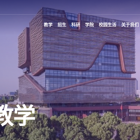
教学
招生
科研
学院
校园生活
关于我们
教学