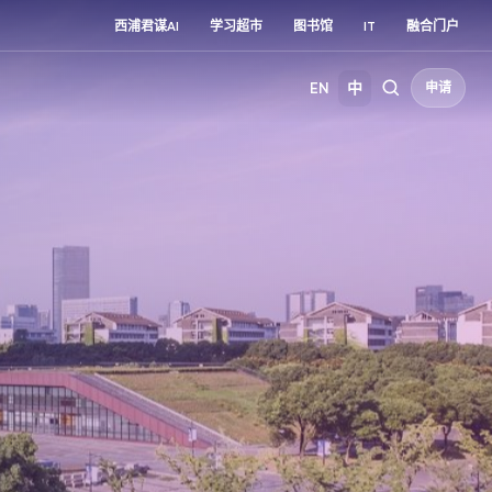
西浦君谋AI
学习超市
图书馆
IT
融合门户
EN
中
申请