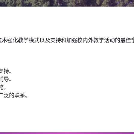
技术强化教学模式以及支持和加强校内外教学活动的最佳
支持。
辅导。
施。
广泛的联系。