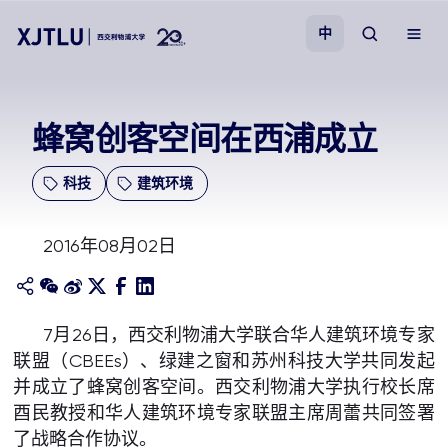
中
教学
蜂窝创客空间在西浦成立
招生
科技
建筑环境
科研
2016年08月02日
学院
7月26日，西交利物浦大学联合华人建筑环境专家
校园生活
联盟（CBEEs）、绿建之窗和苏州科技大学共同发起
并成立了蜂窝创客空间。西交利物浦大学执行校长席
关于我们
酉民教授和华人建筑环境专家联盟主席周蕾共同签署
了战略合作协议。