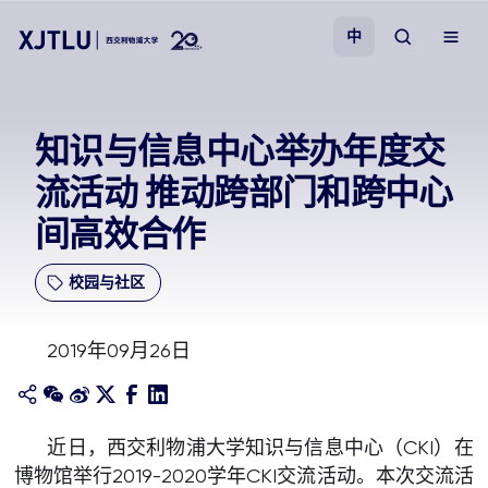
中
教学
知识与信息中心举办年度交
流活动 推动跨部门和跨中心
招生
间高效合作
科研
校园与社区
学院
2019年09月26日
校园生活
关于我们
近日，西交利物浦大学知识与信息中心（CKI）在
博物馆举行2019-2020学年CKI交流活动。本次交流活