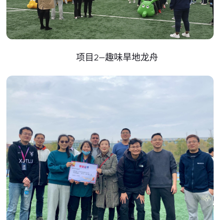
项目2—趣味旱地龙舟