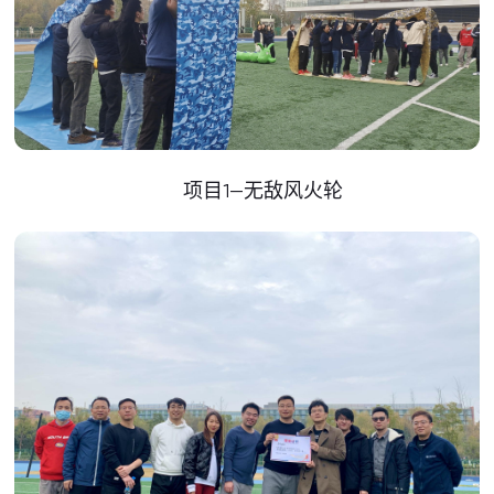
项目1—无敌风火轮