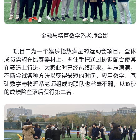
金融与精算数学系老师合影
项目二为一个娱乐指数满星的运动会项目，全体
成员需骑在比赛器材上，握住手把通过协调配合使其
在赛道上行进，大家此时已经热络起来，斗志满满，
不断尝试各种方法以获得最短的时间，应用数学，基
础数学与物理系老师组成的联队也丝毫不弱，以18秒
的成绩险些落后获得第二名。