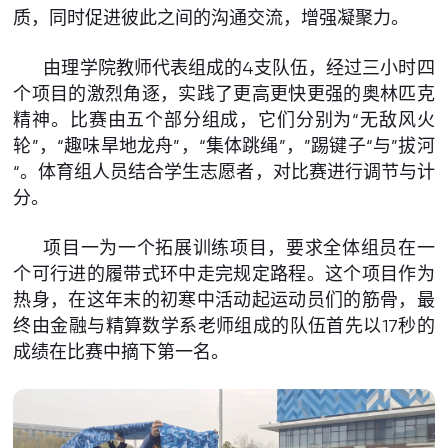
质，同时促进彼此之间的沟通交流，增强凝聚力。
由理学院教师代表组成的4支队伍，经过三小时四
个项目的激烈角逐，实践了更高更快更强的奥林匹克
精神。比赛由五个部分组成，它们分别为“无敌风火
轮”，“趣味旱地龙舟”，“集体跳绳”，”踢键子“与”拔河
“。体育组人员结合学生志愿者，对比赛进行调节与计
分。
项目一为一个拓展训练项目，要求全体组员在一
个可行进的履带式环中走完规定路程。这个项目作为
热身，在这年末的初寒中活动起运动员们的筋骨，最
终由金融与精算数学系老师组成的队伍首先以17秒的
成绩在比赛中摘下第一名。