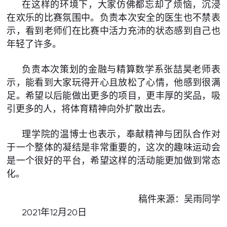
在这样的环境下，大家仿佛都忘却了烦恼，沉浸
在欢乐的比赛氛围中。负责本次安全的医生也不禁表
示，看到老师们在比赛中活力充沛的状态感到自己也
年轻了许多。
负责本次策划的金融与精算数学系张喆昊老师表
示，能看到大家玩得开心且放松了心情，他感到很满
足。希望以后能做出更多的项目，更丰厚的奖品，吸
引更多的人，将体育精神向外扩散出去。
理学院的温博士也表示，奉献精神与团队合作对
于一个整体的凝结是非常重要的，这次的趣味运动会
是一个很好的平台，希望这样的活动能更加做到常态
化。
稿件来源：吴雨同学
2021年12月20日