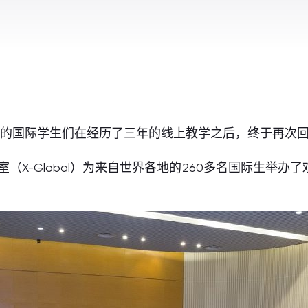
学的国际学生们在经历了三年的线上教学之后，终于再次
室（X-Global）为来自世界各地的260多名国际生举