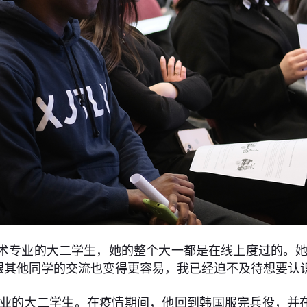
是计算机科学与技术专业的大二学生，她的整个大一都是在线上度
跟其他同学的交流也变得更容易，我已经迫不及待想要认识
电视学专业的大二学生。在疫情期间，他回到韩国服完兵役，