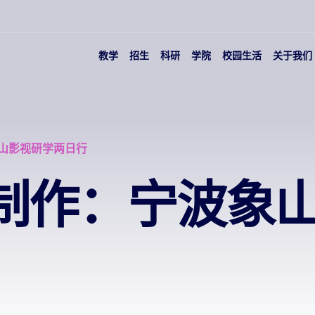
教学
招生
科研
学院
校园生活
关于我们
山影视研学两日行
制作：宁波象