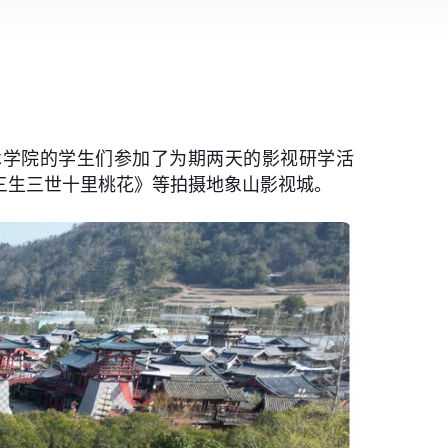
术学院的学生们参加了为期两天的影视研学活
三生三世十里桃花》等拍摄地象山影视城。