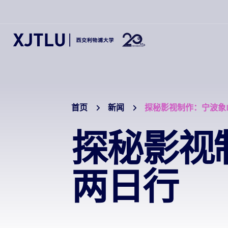
首页
新闻
探秘影视制作：宁波象
探秘影视
两日行