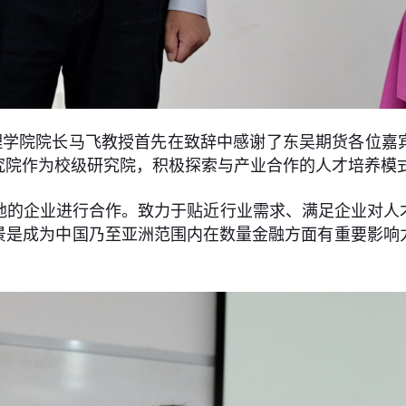
理学院院长马飞教授首先在致辞中感谢了东吴期货各位嘉
究院作为校级研究院，积极探索与产业合作的人才培养模
地的企业进行合作。致力于贴近行业需求、满足企业对人
景是成为中国乃至亚洲范围内在数量金融方面有重要影响