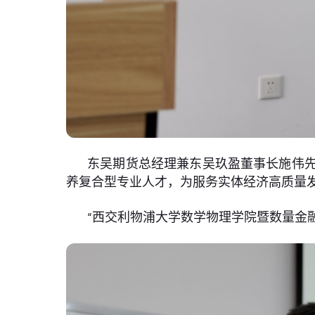
东吴期货总经理兼东吴玖盈董事长施伟
养复合型专业人才，为服务实体经济高质量
“西交利物浦大学数学物理学院暨数量金