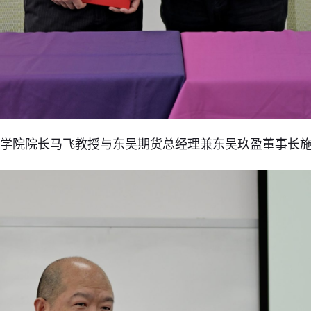
理学院院长马飞教授与东吴期货总经理兼东吴玖盈董事长