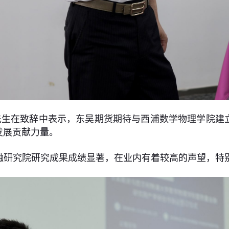
先生在致辞中表示，东吴期货期待与西浦数学物理学院建
发展贡献力量。
融研究院研究成果成绩显著，在业内有着较高的声望，特