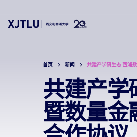
首页
新闻
共建产学研生态 西浦
共建产学
暨数量金
合作协议