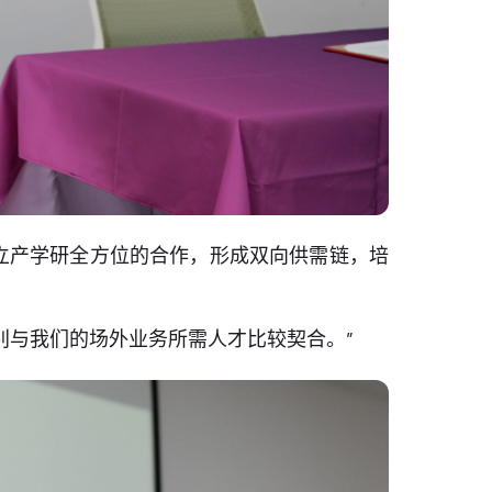
立产学研全方位的合作，形成双向供需链，培
别与我们的场外业务所需人才比较契合。”