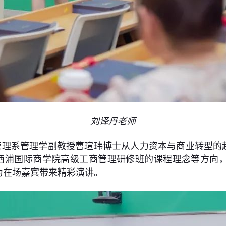
刘译丹老师
理系管理学副教授曹瑄玮博士从人力资本与商业转型的趋
的启示和西浦国际商学院高级工商管理研修班的课程理念等方
为在场嘉宾带来精彩演讲。