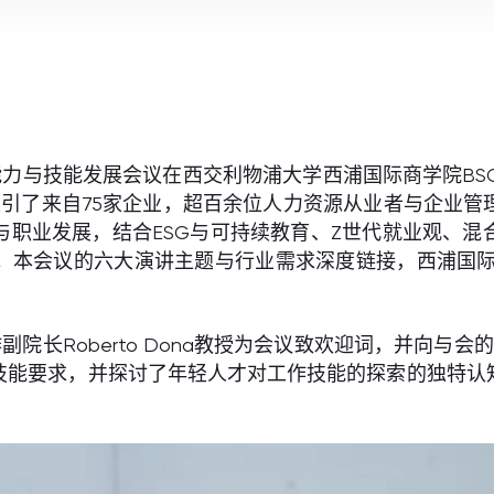
业能力与技能发展会议在西交利物浦大学西浦国际商学院B
办，吸引了来自75家企业，超百余位人力资源从业者与企业
与职业发展，结合ESG与可持续教育、Z世代就业观、混
。本会议的六大演讲主题与行业需求深度链接，西浦国际
院长Roberto Dona教授为会议致欢迎词，并向与会
技能要求，并探讨了年轻人才对工作技能的探索的独特认