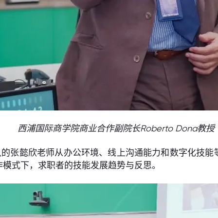
西浦国际商学院商业合作副院长Roberto Dona教授
的张懿欣老师从办公环境、线上沟通能力和数字化技能等
作模式下，求职者的技能发展趋势与反思。