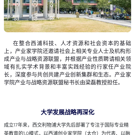
在整合西浦科技、人才资源和社会资本的基础
上，产业家学院还邀请社会上相关专业人士及机构形
成产业与战略资源联盟，并根据产业性质聘请相关领
域有扎实学术背景和丰富实践经验的行家任产业院
长，深度参与共创共建产业创新集群和生态。产业家
学院产业与战略资源联盟秘书长由梁磊教授担任。
大学发展战略再深化
成立17年来，西交利物浦大学先后部署了专注于国际专业精
英教育的1.0模式，以西浦创业家学院（太仓）为代表、以融