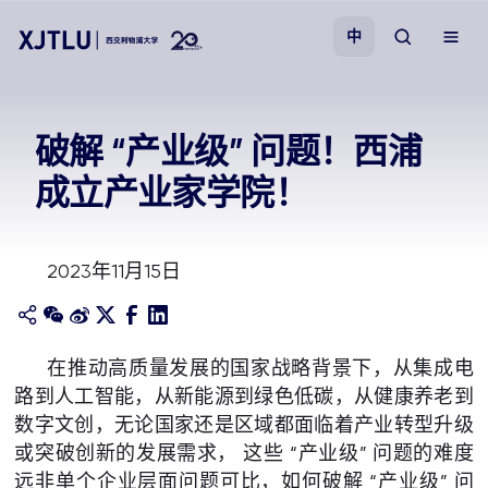
中
教学
破解 “产业级” 问题！西浦
成立产业家学院！
招生
科研
2023年11月15日
学院
在推动高质量发展的国家战略背景下，从集成电
校园生活
路到人工智能，从新能源到绿色低碳，从健康养老到
数字文创，无论国家还是区域都面临着产业转型升级
关于我们
或突破创新的发展需求， 这些 “产业级” 问题的难度
远非单个企业层面问题可比，如何破解 “产业级” 问