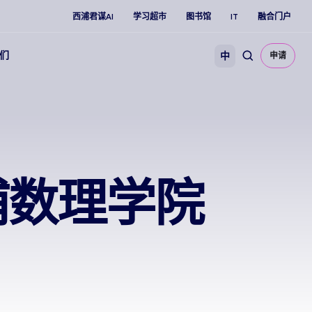
西浦君谋AI
学习超市
图书馆
IT
融合门户
们
中
申请
浦数理学院