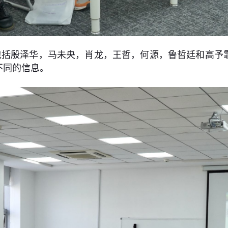
包括殷泽华，马未央，肖龙，王哲，何源，鲁哲廷和高予
不同的信息。