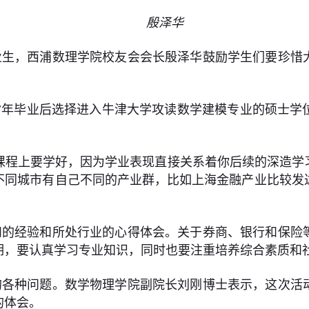
殷泽华
业生，西浦数理学院校友会会长殷泽华鼓励学生们要珍惜
017年毕业后选择进入牛津大学攻读数学建模专业的硕士
课程上要学好，因为学业表现直接关系着你后续的深造学
不同城市有自己不同的产业群，比如上海金融产业比较发
和的经验和所处行业的心得体会。关于券商、银行和保险
期，要认真学习专业知识，同时也要注重培养综合素质和
的各种问题。数学物理学院副院长刘刚博士表示，这次活
的体会。