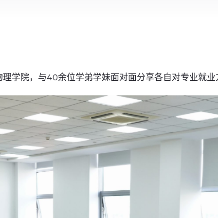
学物理学院，与40余位学弟学妹面对面分享各自对专业就