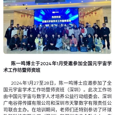
陈一鸣博士于2024年1月受邀参加全国元宇宙学
术工作坊暨师资班
2024年1月27至28日，陈一鸣博士应邀参加了全
国元宇宙学术工作坊暨师资班（深圳）。此次工作坊
由中国元宇宙与数字人才培养公益行动组委会、深圳
广电谷得传媒有限公司和深圳市天擎数字有限责任公
司联合主办。在培训期间，老师们还特别参访了环球