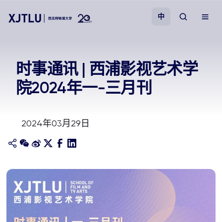
中
教学
时事通讯 | 西浦影视艺术学
院2024年一-三月刊
招生
科研
2024年03月29日
学院
校园生活
关于我们