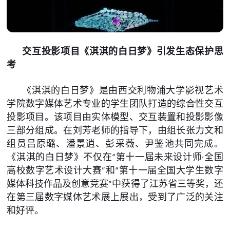
交互投影项目《淇淇的白日梦》引发生态保护思
考
《淇淇的白日梦》是由西交利物浦大学影视艺术
学院数字媒体艺术专业的学生团队打造的综合性交互
投影项目。该项目由实体模型、交互装置和投影影像
三部分组成。在刘芳老师的指导下，由组长张力文和
组员吕原璐、潘景逍、彭采薇、尹鉴池共同完成。
《淇淇的白日梦》不仅在“第十一届未来设计师·全国
高校数字艺术设计大赛”和“第十一届全国大学生数字
媒体科技作品及创意竞赛”中获得了江苏省三等奖，还
在第三届数字媒体艺术展上展出，受到了广泛的关注
和好评。