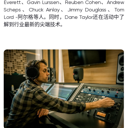
Everett、Gavin Lurssen、Reuben Cohen、Andrew
Scheps、Chuck Ainlay、Jimmy Douglass、Tom
Lord -阿尔格等人。同时，Dane Taylor还在活动中了
解到行业最新的尖端技术。