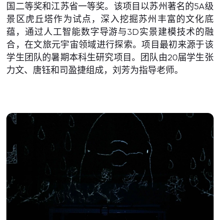
国二等奖和江苏省一等奖。该项目以苏州著名的5A级
景区虎丘塔作为试点，深入挖掘苏州丰富的文化底
蕴，通过人工智能数字导游与3D实景建模技术的融
合，在文旅元宇宙领域进行探索。项目最初来源于该
学生团队的暑期本科生研究项目。团队由20届学生张
力文、唐钰和司盈捷组成，刘芳为指导老师。