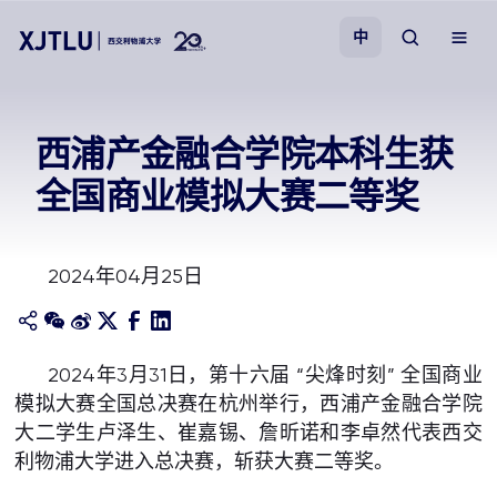
中
教学
西浦产金融合学院本科生获
全国商业模拟大赛二等奖
招生
科研
2024年04月25日
学院
2024年3月31日，第十六届 “尖烽时刻” 全国商业
校园生活
模拟大赛全国总决赛在杭州举行，西浦产金融合学院
大二学生卢泽生、崔嘉锡、詹昕诺和李卓然代表西交
关于我们
利物浦大学进入总决赛，斩获大赛二等奖。