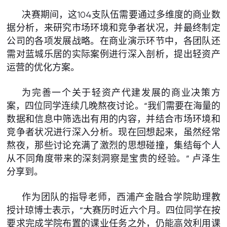
决赛期间，这104支队伍需要通过多维度的商业数
据分析，来研究市场环境和竞争者状况，并最终制定
公司的各项发展战略。在商业演示环节中，各团队还
需对蓝城乐居的实际案例进行深入剖析，提出轻资产
运营的优化方案。
为完善一个关于轻资产代建发展的商业决策方
案，四位同学连续几晚熬夜讨论。“我们需要在海量的
数据和信息中筛选出有用的内容，并结合市场环境和
竞争者状况进行深入分析。现在回想起来，虽然经常
熬夜，那些讨论充满了激烈的思想碰撞，集结每个人
从不同角度带来的深刻洞察是宝贵的经验。” 卢泽生
分享到。
作为团队的指导老师，西浦产金融合学院助理教
授计琼博士表示，“大赛历时近六个月。四位同学在按
要求完成学院布置的课业任务之外，仍能高效利用课