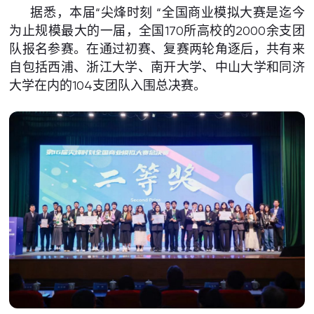
据悉，本届“尖烽时刻 “全国商业模拟大赛是迄今
为止规模最大的一届，全国170所高校的2000余支团
队报名参赛。在通过初赛、复赛两轮角逐后，共有来
自包括西浦、浙江大学、南开大学、中山大学和同济
大学在内的104支团队入围总决赛。