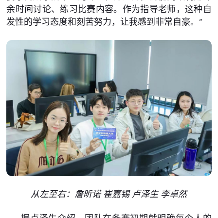
余时间讨论、练习比赛内容。作为指导老师，这种自
发性的学习态度和刻苦努力，让我感到非常自豪。”
从左至右：詹昕诺 崔嘉锡 卢泽生 李卓然