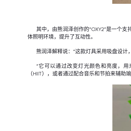
其中，由熊润泽创作的“OXY2”是一
体照明环境，提升了互动性。
熊润泽解释说：“这款灯具采用吸盘设计
“它可以通过改变灯光颜色和亮度，
（HIIT），或者通过配合音乐和节拍来辅助瑜