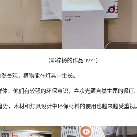
（郭梓扬的作品“IVY”）
和自然景观，植物能在灯具中生长。
群体：他们有较强的环保意识，喜欢光顾自然主题的餐厅
趋势，木材和灯具设计中环保材料的使用也越来越受重视