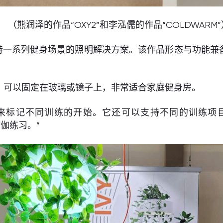
（熊润泽的作品“OXY2”和李泓儒的作品“COLDWARM”
个支持一系列健身场景的照明解决方案。该作品形态与功能
，可以固定在玻璃或镜子上，非常适合家庭健身房。
用来标记不同训练的开始。它还可以支持不同的训练项
伽练习。”