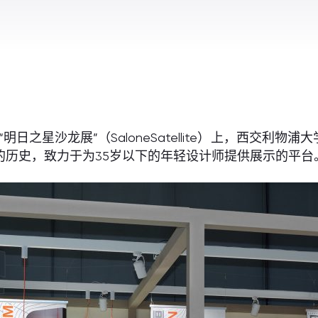
明日之星沙龙展”（SaloneSatellite）上，西交利物浦
的历史，致力于为35岁以下的年轻设计师提供展示的平台