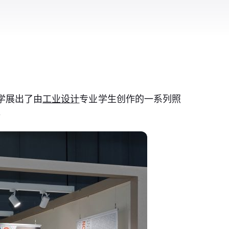
大学展出了由
工业设计
专业学生创作的一系列照
。