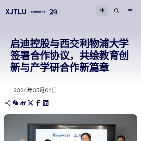
中
教学
启迪控股与西交利物浦大学
签署合作协议，共绘教育创
招生
新与产学研合作新篇章
科研
2024年05月06日
学院
校园生活
关于我们