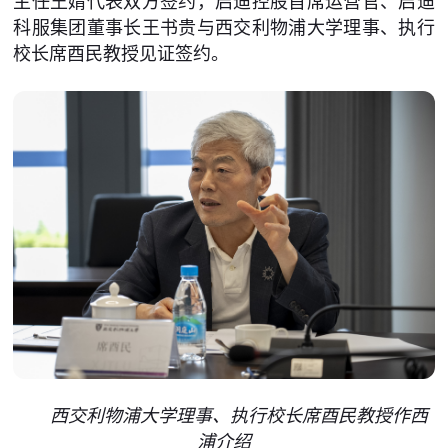
主任王婧代表双方签约，启迪控股首席运营官、启迪
科服集团董事长王书贵与西交利物浦大学理事、执行
校长席酉民教授见证签约。
西交利物浦大学理事、执行校长席酉民教授作西
浦介绍