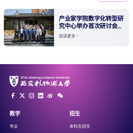
产业家学院数字化转型研
究中心举办首次研讨会暨
研究员聘任仪式
阅读更多
教学
招生
专业
本科生招生