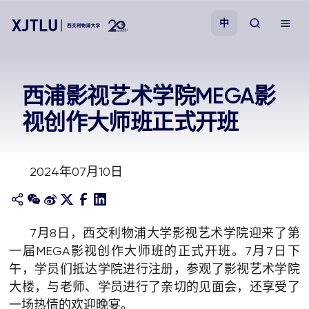
中
教学
西浦影视艺术学院MEGA影
视创作大师班正式开班
招生
科研
2024年07月10日
学院
7月8日，西交利物浦大学影视艺术学院迎来了第
校园生活
一届MEGA影视创作大师班的正式开班。7月7日下
午，学员们抵达学院进行注册，参观了影视艺术学院
关于我们
大楼，与老师、学员进行了亲切的见面会，还享受了
一场热情的欢迎晚宴。