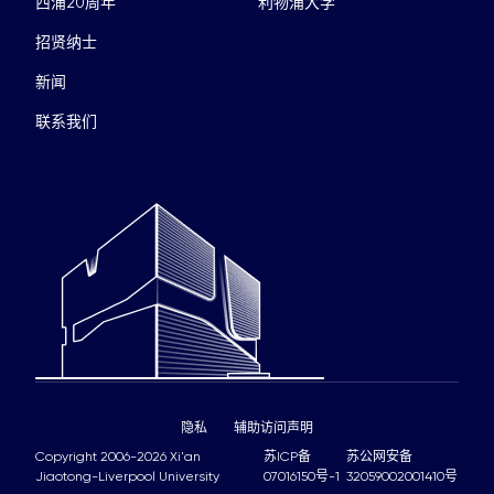
西浦20周年
利物浦大学
招贤纳士
新闻
联系我们
隐私
辅助访问声明
Copyright 2006-2026 Xi'an
苏ICP备
苏公网安备
Jiaotong-Liverpool University
07016150号-1
32059002001410号