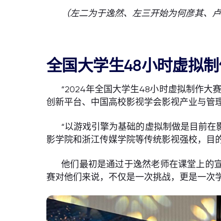
（左二为于逸然、左三开始为何彦其、
全国大学生48小时虚拟
“2024年全国大学生48小时虚拟制
创新平台、中国高校影视学会影视产业与管
“以游戏引擎为基础的虚拟制做是目前在
影学院和浙江传媒学院等传统影视强校，目
他们最初是通过于逸然老师在课堂上的宣
赛对他们来说，不仅是一次挑战，更是一次