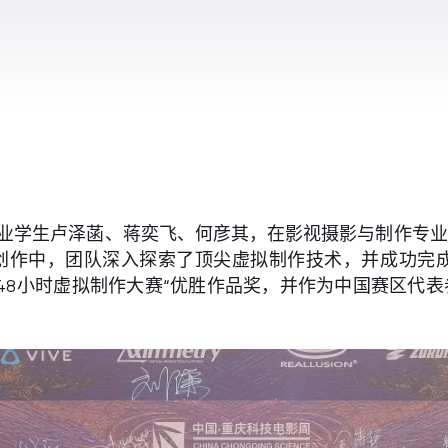
艺术专业学生卢泽菡、蒋奕飞、何彦其，在影视摄影与制作专
作中，团队深入探索了顶尖虚拟制作技术，并成功完成并提
学生48小时虚拟制作大赛“优胜作品奖，并作为中国赛区代