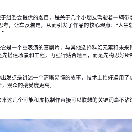
源于组委会提供的题目，是关于几个小朋友驾驶着一辆带
思考，让车反着走，从而引发了作品的核心观点：“人生
”
是它是一个重表演的喜剧片，与其他选择科幻元素和未来
是先搭建场景和工程，再强行贴合题目，而是先构思好所
的出发点是讲述一个清晰易懂的故事，技术上恰好运用了
晰，观众的接受度更高。
、未来这几个可能和虚拟制作直接可以联想的关键词毫不