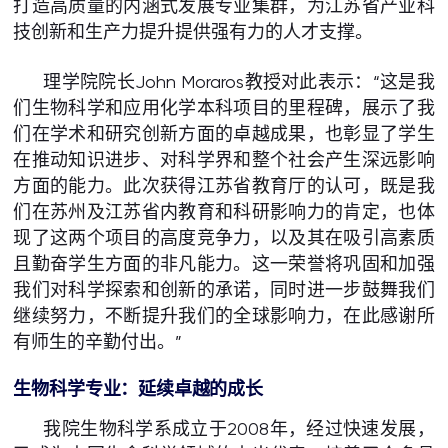
打造高质量的内涵式发展专业集群，为江苏省产业科
技创新和生产力提升提供强有力的人才支撑。
理学院院长John Moraros教授对此表示：“这是我
们生物科学和应用化学本科项目的里程碑，展示了我
们在学术和研究创新方面的卓越成果，也彰显了学生
在推动知识进步、对科学界和整个社会产生深远影响
方面的能力。此次获得江苏省教育厅的认可，既是我
们在苏州及江苏省内教育和科研影响力的肯定，也体
现了这两个项目的高度竞争力，以及其在吸引高素质
且勤奋学生方面的非凡能力。这一荣誉将巩固和加强
我们对科学探索和创新的承诺，同时进一步鼓舞我们
继续努力，不断提升我们的全球影响力，在此感谢所
有师生的辛勤付出。”
生物科学专业：延续卓越的成长
我院生物科学系成立于2008年，经过快速发展，