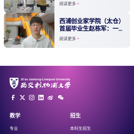
练营
阅读更多
西浦创业家学院（太仓）
首届毕业生赵栋军：一张
不常见的实战成绩单
阅读更多
教学
招生
专业
本科生招生