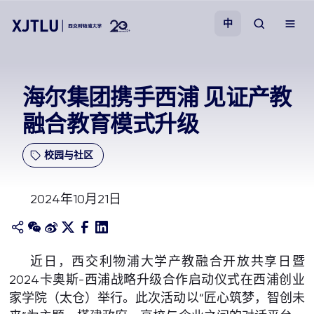
中
教学
海尔集团携手西浦 见证产教
融合教育模式升级
招生
校园与社区
科研
2024年10月21日
学院
校园生活
近日，西交利物浦大学产教融合开放共享日暨
2024卡奥斯-西浦战略升级合作启动仪式在西浦创业
关于我们
家学院（太仓）举行。此次活动以“匠心筑梦，智创未