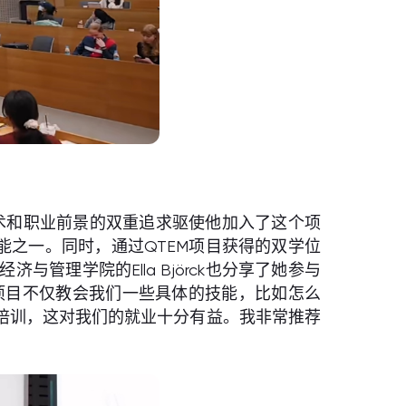
，对学术和职业前景的双重追求驱使他加入了这个项
技能之一。同时，通过QTEM项目获得的双学位
理学院的Ella Björck也分享了她参与
提到：“这个项目不仅教会我们一些具体的技能，比如怎么
培训，这对我们的就业十分有益。我非常推荐