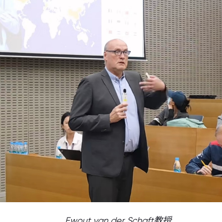
Ewout van der Schaft教授