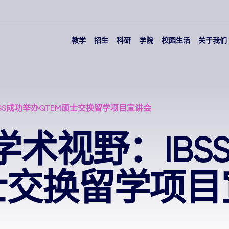
教学
招生
科研
学院
校园生活
关于我们
SS成功举办QTEM硕士交换留学项目宣讲会
术视野：IBS
硕士交换留学项