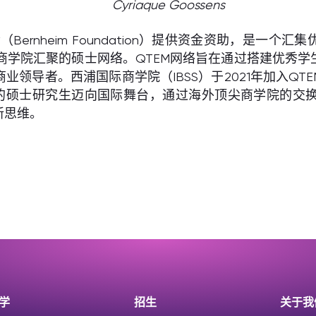
Cyriaque Goossens
（Bernheim Foundation）提供资金资助，是
商学院汇聚的硕士网络。QTEM网络旨在通过搭建优秀
领导者。西浦国际商学院（IBSS）于2021年加入QTE
更多的硕士研究生迈向国际舞台，通过海外顶尖商学院的
新思维。
学
招生
关于我