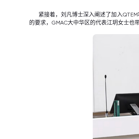
紧接着，刘凡博士深入阐述了加入QTE
的要求，GMAC大中华区的代表江玥女士也