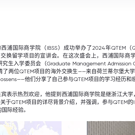
商学院（IBSS）成功举办了2024年QTEM（Quantitative
交换留学项目的宣讲会。在这次盛会上，西浦国际商学院国际事务
员会（Graduate Management Admission
位QTEM项目的海外交换生——来自荷兰蒂尔堡大学经济与
Goossens——他们分享了自己参与QTEM项目的学习经历和
教授首先向所有来宾表示热烈欢迎，他提到西浦国际商学院是继浙
关于QTEM项目的详尽背景介绍，并强调，参与QTEM的
的国际经验。