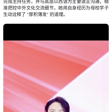
完成主持任务，并与高层以西语为主要语言沟通，精
准把控中外文化交流细节，她用自身经历为母校学子
生动诠释了 “厚积薄发” 的道理。