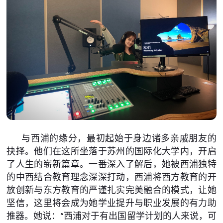
与西浦的缘分，最初起始于身边诸多亲戚朋友的
抉择。他们在这所坐落于苏州的国际化大学内，开启
了人生的崭新篇章。一番深入了解后，她被西浦独特
的中西结合教育理念深深打动，西浦将西方教育的开
放创新与东方教育的严谨扎实完美融合的模式，让她
坚信，这里将会成为她学业提升与职业发展的有力助
推器。她说：“西浦对于有出国留学计划的人来说，可