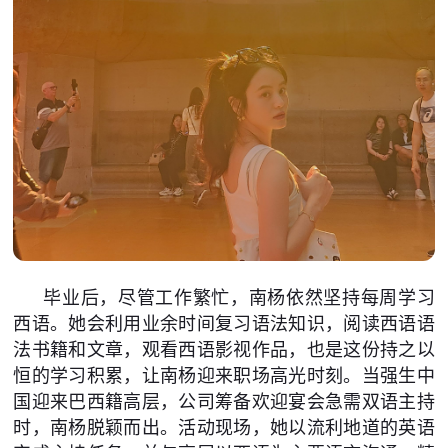
毕业后，尽管工作繁忙，南杨依然坚持每周学习
西语。她会利用业余时间复习语法知识，阅读西语语
法书籍和文章，观看西语影视作品，也是这份持之以
恒的学习积累，让南杨迎来职场高光时刻。当强生中
国迎来巴西籍高层，公司筹备欢迎宴会急需双语主持
时，南杨脱颖而出。活动现场，她以流利地道的英语