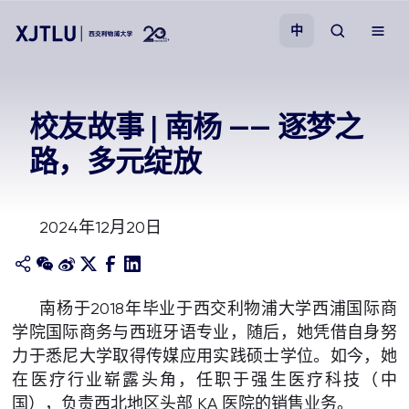
中
教学
校友故事 | 南杨 —— 逐梦之
路，多元绽放
招生
科研
2024年12月20日
学院
南杨于2018年毕业于西交利物浦大学西浦国际商
校园生活
学院国际商务与西班牙语专业，随后，她凭借自身努
力于悉尼大学取得传媒应用实践硕士学位。如今，她
关于我们
在医疗行业崭露头角，任职于强生医疗科技（中
国），负责西北地区头部 KA 医院的销售业务。