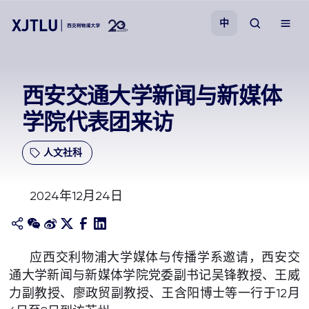
中
教学
西安交通大学新闻与新媒体
学院代表团来访
招生
人文社科
科研
2024年12月24日
学院
校园生活
应西交利物浦大学媒体与传播学系邀请，西安交
通大学新闻与新媒体学院党委副书记吴锋教授、王威
关于我们
力副教授、廖政贸副教授、王含阳博士等一行于12月