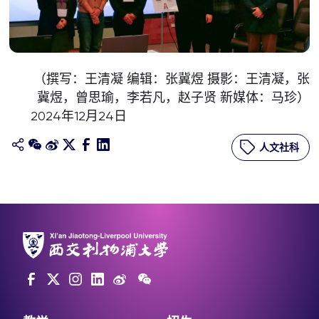
（撰写：王清凝 编辑：张冀煜 摄影：王清凝，张
冀煜，曾思瑜，李若凡，赵子贤 新媒体：马珍）
2024年12月24日
人文社科