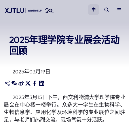
中
教学
2025年理学院专业展会活动
回顾
招生
科研
2025年03月19日
学院
2025年3月15日下午，西交利物浦大学理学院专业
校园生活
展会在中心楼一楼举行。众多大一学生在生物科学、
生物信息学、应用化学及环境科学的专业展位之间驻
关于我们
足，与老师们热烈交流，现场气氛十分活跃。