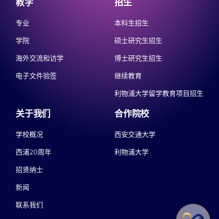
教学
招生
专业
本科生招生
学院
硕士研究生招生
海外交流和访学
博士研究生招生
电子文件验签
继续教育
利物浦大学留学教育项目招生
关于我们
合作院校
学校概况
西安交通大学
西浦20周年
利物浦大学
招贤纳士
新闻
联系我们