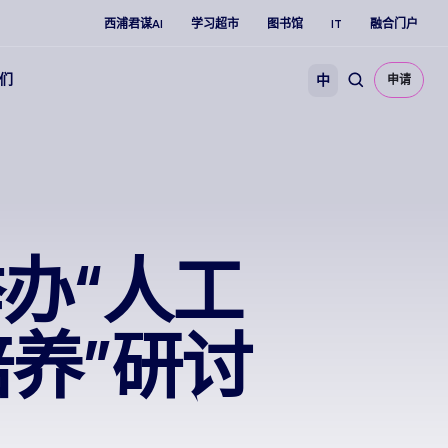
西浦君谋AI
学习超市
图书馆
IT
融合门户
们
中
申请
办“人工
养”研讨