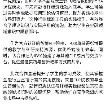
一提的是，由IBSS学术副院长王鹤飞教授教授的iMBA
课程模块，率先将彭博终端资源融入教学。学生可通
过实时金融数据应用理论估值模型，提升实践技能与
市场洞察力。这种行业标准工具的实践操作，有效弥
合了理论知识与实际应用的鸿沟，助力学生在金融领
域求职中脱颖而出。
作为官方认证的彭博ELP院校，IBSS将获得彭博提
供的教学与科研支持资源，优化终端使用效率。同
时，该合作还为IBSS搭建了与其他ELP成员的交流平
台，促进最佳实践与创新教学方式的共享。
此次合作显著提升了学生的学习成效，使其掌握
金融行业直接所需的实用技能。来自ELP院校的毕业
生普遍认为，彭博资质认证与终端实操经验是其在金
融领域求职时的关键优势，帮助他们在竞争激烈的就
业市场中占据先机。