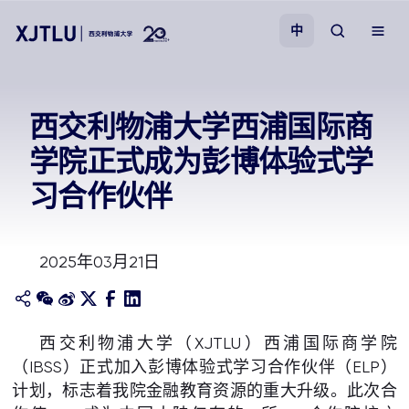
中
教学
西交利物浦大学西浦国际商
学院正式成为彭博体验式学
招生
习合作伙伴
科研
2025年03月21日
学院
校园生活
西交利物浦大学（XJTLU）西浦国际商学院
（IBSS）正式加入彭博体验式学习合作伙伴（ELP）
关于我们
计划，标志着我院金融教育资源的重大升级。此次合