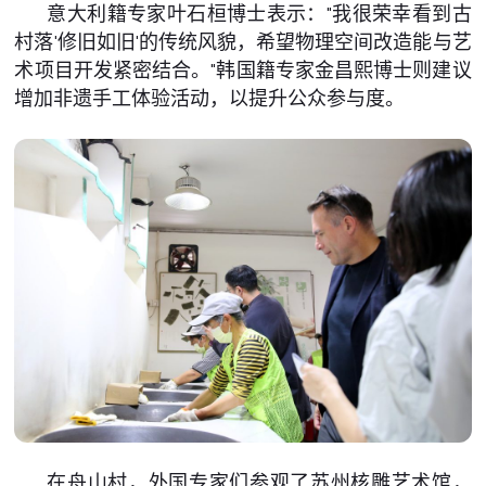
意大利籍专家叶石桓博士表示："我很荣幸看到古
村落'修旧如旧'的传统风貌，希望物理空间改造能与艺
术项目开发紧密结合。"韩国籍专家金昌熙博士则建议
增加非遗手工体验活动，以提升公众参与度。
在舟山村，外国专家们参观了苏州核雕艺术馆，