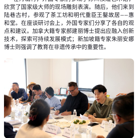
欣赏了国家级大师的现场雕刻表演。随后，他们来到
陆巷古村，参观了茶工坊和明代重臣王鏊故居——惠
和堂。在座谈研讨会上，外国专家们分享了各自的观
点和建议。加拿大籍专家郝建丽博士提出应融入创新
技术，探索可持续发展模式；新加坡籍专家朱丽安娜
博士则强调了教育在非遗传承中的重要性。