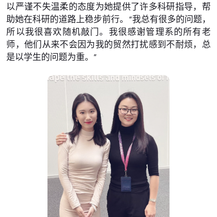
以严谨不失温柔的态度为她提供了许多科研指导，帮
助她在科研的道路上稳步前行。“我总有很多的问题，
所以我很喜欢随机敲门。我很感谢管理系的所有老
师，他们从来不会因为我的贸然打扰感到不耐烦，总
是以学生的问题为重。”