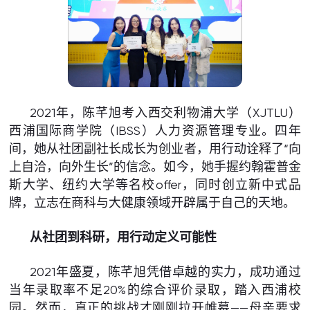
2021年，陈芊旭考入西交利物浦大学（XJTLU）
西浦国际商学院（IBSS）人力资源管理专业。四年
间，她从社团副社长成长为创业者，用行动诠释了“向
上自洽，向外生长”的信念。如今，她手握约翰霍普金
斯大学、纽约大学等名校offer，同时创立新中式品
牌，立志在商科与大健康领域开辟属于自己的天地。
从社团到科研，用行动定义可能性
2021年盛夏，陈芊旭凭借卓越的实力，成功通过
当年录取率不足20%的综合评价录取，踏入西浦校
园。然而，真正的挑战才刚刚拉开帷幕——母亲要求