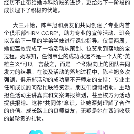
经历不止带给她本科阶段的进步，更给她下一阶段的
成长埋下了积极的伏笔。
大三开始，陈芊旭和朋友们共同创建了专业内首
个俱乐部“HRM CORE”，助力专业的宣传活动、班会
以及给下一届的学弟学妹进行课业指导。仅需两周，
她便高效完成了一场活动从策划、拉赞助到落地的全
过程。她深知，任何事业的成功永远不是一个人的“英
雄主义”可以一言蔽之，而是一个积极向上的团队共同
发力的结果。在谈及活动的落地过程中，陈芊旭多次
强调，俱乐部活动的成功离不开师友的支持：专业主
任和成长顾问帮忙联络资源，朋友们慷慨相助，主动
担任活动主讲嘉宾和文案海报策划，甚至校方为活动
提供报道。这种“共同体”意识，让她深刻理解了合作
的价值。成长路上的良师益友，无疑是她在西浦收获
的最珍贵的礼物。