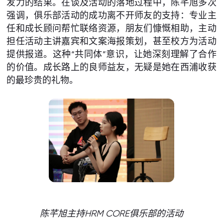
发力的结果。在谈及活动的落地过程中，陈芊旭多次
强调，俱乐部活动的成功离不开师友的支持：专业主
任和成长顾问帮忙联络资源，朋友们慷慨相助，主动
担任活动主讲嘉宾和文案海报策划，甚至校方为活动
提供报道。这种“共同体”意识，让她深刻理解了合作
的价值。成长路上的良师益友，无疑是她在西浦收获
的最珍贵的礼物。
陈芊旭主持HRM CORE俱乐部的活动