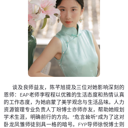
谈及良师益友，陈芊旭提及三位对她影响深刻的
恩师：EAP老师李程程以优雅的生活态度和热情认真
的工作态度，为她启蒙了美学观念与生活品味。人力
资源管理专业负责人丁玢博士亦师亦友，帮助她规划
学术生涯，明确前行的方向。“危言耸听”成为了这对
卧龙凤雏师徒别具一格的暗号。FYP导师徐悦博士则