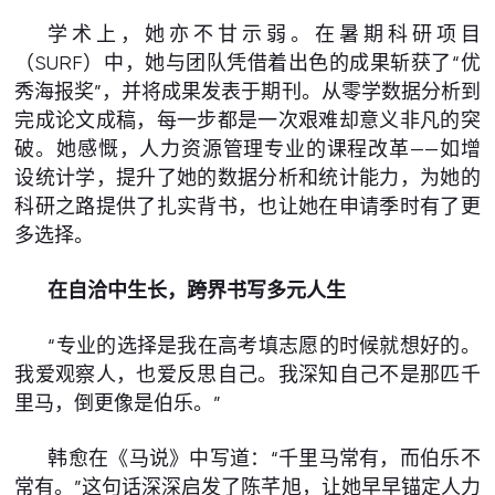
学术上，她亦不甘示弱。在暑期科研项目
（SURF）中，她与团队凭借着出色的成果斩获了“优
秀海报奖”，并将成果发表于期刊。从零学数据分析到
完成论文成稿，每一步都是一次艰难却意义非凡的突
破。她感慨，人力资源管理专业的课程改革——如增
设统计学，提升了她的数据分析和统计能力，为她的
科研之路提供了扎实背书，也让她在申请季时有了更
多选择。
在自洽中生长，跨界书写多元人生
“专业的选择是我在高考填志愿的时候就想好的。
我爱观察人，也爱反思自己。我深知自己不是那匹千
里马，倒更像是伯乐。”
韩愈在《马说》中写道：“千里马常有，而伯乐不
常有。”这句话深深启发了陈芊旭，让她早早锚定人力