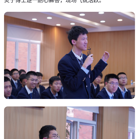
炎宁博士逐一耐心解答，现场气氛活跃。