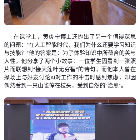
在课堂上，黄炎宁博士还抛出了另一个值得深思
的问题：“在人工智能时代，我们为什么还要学习知识
与技能？”他的答案是：为了体验知识中所蕴含的美与
人性。他分享了两个小故事：一位学生因看到一张照
片而联想到“接天莲叶无穷碧”的诗句；而他本人曾在
操场上与好友讨论AI对工作的冲击时感到焦虑，却因
偶然看到一只山雀停在枝头，受到自然的“治愈”。