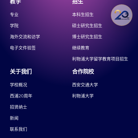
教学
招生
专业
本科生招生
学院
硕士研究生招生
海外交流和访学
博士研究生招生
电子文件验签
继续教育
利物浦大学留学教育项目招生
关于我们
合作院校
学校概况
西安交通大学
西浦20周年
利物浦大学
招贤纳士
新闻
联系我们