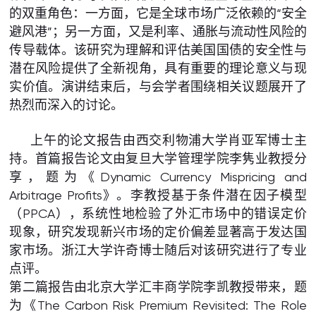
的双重角色：一方面，它是全球市场广泛依赖的“安全
避风港”；另一方面，又是利率、通胀与流动性风险的
传导载体。该研究为理解和评估美国国债的安全性与
潜在风险提供了全新视角，具有重要的理论意义与现
实价值。演讲结束后，与会学者围绕相关议题展开了
热烈而深入的讨论。
上午的论文报告由西交利物浦大学肖亚军博士主
持。首篇报告论文由复旦大学管理学院李隽业教授分
享，题为《Dynamic Currency Mispricing and
Arbitrage Profits》。李教授基于条件潜在因子模型
（PPCA），系统性地检验了外汇市场中的错误定价
现象，研究发现新兴市场的定价偏差显著高于发达国
家市场。浙江大学许奇博士随后对该研究进行了专业
点评。
第二篇报告由北京大学汇丰商学院李凯教授带来，题
为《The Carbon Risk Premium Revisited: The Role