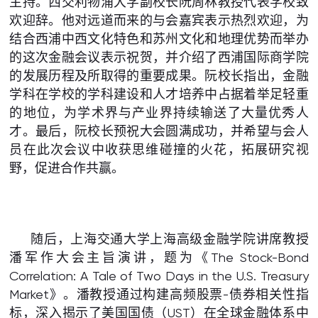
主持。西交利物浦大学副校长阮周林教授代表学校致
欢迎辞。他对远道而来的与会嘉宾表示热烈欢迎，为
结合西浦中西文化特色和苏州文化和地理优势而举办
的这次金融会议表示祝贺，并介绍了西浦国际商学院
的发展历程及所取得的重要成果。阮校长指出，金融
学科在学校的学科建设和人才培养中占据着举足轻重
的地位，为学术界与产业界持续输送了大量优秀人
才。最后，阮校长预祝大会圆满成功，并希望与会人
员在此次会议中收获思维碰撞的火花，拓展研究视
野，促进合作共赢。
随后，上海交通大学上海高级金融学院讲席教授
潘军作大会主旨演讲，题为《The Stock-Bond
Correlation: A Tale of Two Days in the U.S. Treasury
Market》。潘教授通过构建高频股票-债券相关性指
标，深入揭示了美国国债（UST）在全球金融体系中