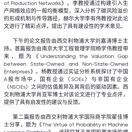
of Production Networks》。李教授通过构建引入生
产网络效应的一般均衡模型，深入分析了碳风险溢价
的形成机制与传导路径。赫尔大学李有伟教授对此论
文进行了精彩点评，提出了具有建设性的学术意见。
下午的论文报告由西交利物浦大学刘嘉涛博士主
持。首篇报告由南京大学工程管理学院杨学伟教授带
来，题为《Understanding the Valuation Gap
between State-Owned and Non-State-Owned
Enterprises》。杨教授通过实证分析系统探讨了中国
A股市场中，国有企业（SOEs）与非国有企业
（NSOEs）之间的估值差异及其背后的驱动因素。西
交利物浦大学肖亚军博士对该论文进行了专业点评，
提供了具有启发性的建议与反馈。
第二篇报告由西交利物浦大学国际商学院翟佳博
士分享，题为《The Virtue of Probability in Machine