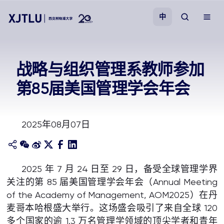
中
教学
战略与组织管理系教师参加
第85届美国管理学会年会
招生
科研
2025年08月07日
学院
2025 年 7 月 24 日至 29 日，备受全球管理学界
校园生活
关注的第 85 届美国管理学会年会（Annual Meeting
of the Academy of Management, AOM2025）在丹
关于我们
麦哥本哈根盛大举行。这场盛会吸引了来自全球 120
多个国家的逾 1.3 万名管理学领域的顶尖学者和青年