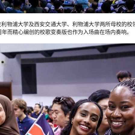
西交利物浦大学及西安交通大学、利物浦大学两所母校的
周年而精心编创的校歌变奏版也作为入场曲在场内奏响。