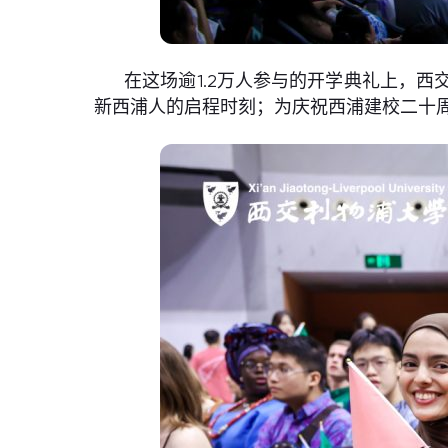
在这场逾1.2万人参与的开学典礼上，
新西浦人的启程时刻；为庆祝西浦建校二十