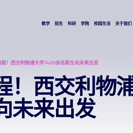
教学
招生
科研
学院
校园生活
关于我们
启程！西交利物浦大学7400余名新生向未来出发
程！西交利物浦大
向未来出发