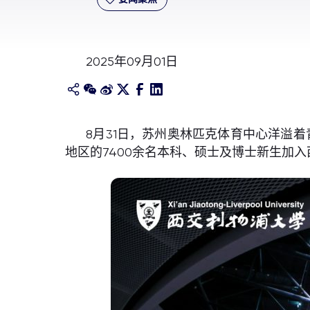
2025年09月01日
8月31日，苏州奥林匹克体育中心洋溢
地区的7400余名本科、硕士及博士新生加