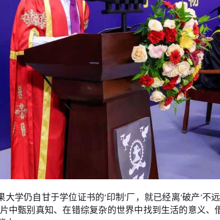
果大学仍自甘于学位证书的‘印制’厂，就已经离‘破产’不
碎片中甄别真知、在错综复杂的世界中找到生活的意义、