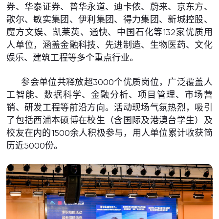
券、华泰证券、普华永道、迪卡侬、蔚来、京东方、
歌尔、敏实集团、伊利集团、得力集团、新城控股、
魔方文娱、凯莱英、通快、中国石化等132家优质用
人单位，涵盖金融科技、先进制造、生物医药、文化
娱乐、建筑工程等多个重点行业。
参会单位共释放超3000个优质岗位，广泛覆盖人
工智能、数据科学、金融分析、项目管理、市场营
销、研发工程等前沿方向。活动现场气氛热烈，吸引
了包括西浦本硕博在校生（含国际及港澳台学生）及
校友在内的1500余人积极参与，用人单位累计收获简
历近5000份。