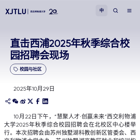
中
教学
直击西浦2025年秋季综合校
园招聘会现场
招生
校园与社区
科研
2025年10月29日
学院
校园生活
10月22日下午，“慧聚人才·创赢未来”西交利物浦
大学2025年秋季综合校园招聘会在北校区中心楼举
关于我们
行。本次招聘会由苏州独墅湖科教创新区管委会、西