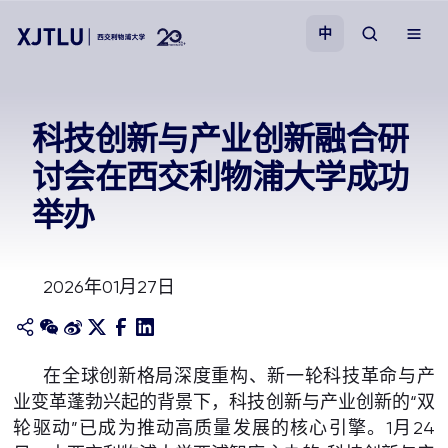
中
教学
科技创新与产业创新融合研
讨会在西交利物浦大学成功
招生
举办
科研
2026年01月27日
学院
校园生活
在全球创新格局深度重构、新一轮科技革命与产
业变革蓬勃兴起的背景下，科技创新与产业创新的“双
关于我们
轮驱动”已成为推动高质量发展的核心引擎。1月24