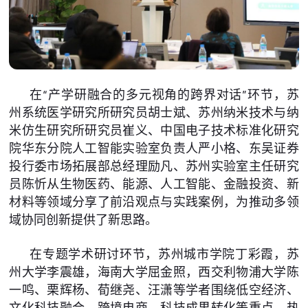
在“产学研融合的多元视角的跨界对话”环节，苏
州系统医学研究所研究员胡士斌、苏州纳米技术与纳
米仿生研究所研究员崔义、中国电子技术标准化研究
院华东分院人工智能实验室负责人严小格、东吴证券
投行委市场拓展部总经理励凡、苏州实验室主任研究
员陈忻从生物医药、能源、人工智能、金融投资、新
材料等领域分享了前沿观点与实践案例，为推动多领
域协同创新提供了新思路。
在专题学术研讨环节，苏州城市学院丁彩霞，苏
州大学李震雄，海南大学屈金照，西交利物浦大学陈
一鸣、栗辉杨、荀继尧、汪潇等学者围绕低空经济、
文化科技融合、跨境电商、科技成果转化等重点、热