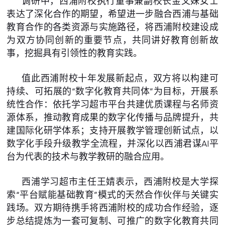
调研中，西浦附校执行董事兼副校长金文妹女士
表达了深化合作的期望，希望进一步融合西浦与基础
教育合作的各类资源与实施路径，将西浦附校建设成
为双方协同创新的重要节点，共同讲好教育创新故
事，挖掘具有引领性的教育实践。
值此西浦附校十年发展新起点，双方将以构建可
持续、可拓展的“数字化教育共同体”为目标，开展系
统性合作：依托学习超市平台共建优质课程与名师资
源体系，推动教育成果的数字化传播与品牌提升，共
建国际化研学体系；支持开展教学管理创新试点，以
数字化手段升级教学全流程，并深化以西浦君谋AI平
台为代表的技术与教学教研的融合应用。
西浦学习超市主任王婧表示，西浦附校是大学探
索“平台赋能基础教育”模式的天然合作伙伴与关键实
践场。双方期待携手将西浦附校的成功合作经验，逐
步总结提炼为一套可复制、可推广的数字化教育共同