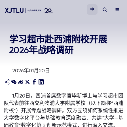
中
教学
学习超市赴西浦附校开展
2026年战略调研
招生
科研
2026年01月20日
学院
1月20日，西浦首席数字官毕新博士与学习超市团
校园生活
队代表前往西交利物浦大学附属学校（以下简称“西浦
附校”）开展专题战略调研。双方围绕如何系统性推进
关于我们
大学数字化平台与基础教育深度融合、共建“大学—基
础教育”数字化协同创新示范模式，进行深入交流。