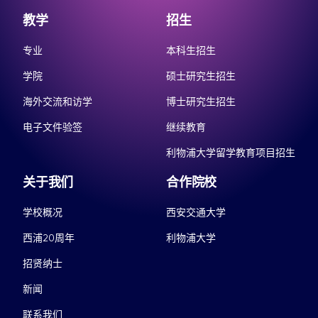
教学
招生
专业
本科生招生
学院
硕士研究生招生
海外交流和访学
博士研究生招生
电子文件验签
继续教育
利物浦大学留学教育项目招生
关于我们
合作院校
学校概况
西安交通大学
西浦20周年
利物浦大学
招贤纳士
新闻
联系我们