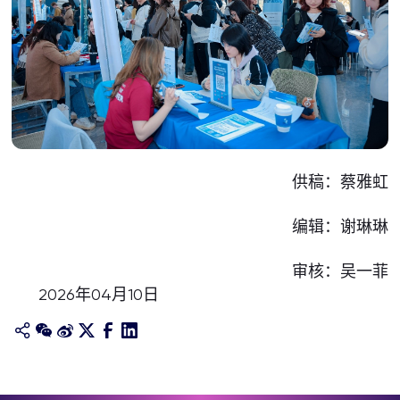
供稿：蔡雅虹
编辑：谢琳琳
审核：吴一菲
2026年04月10日